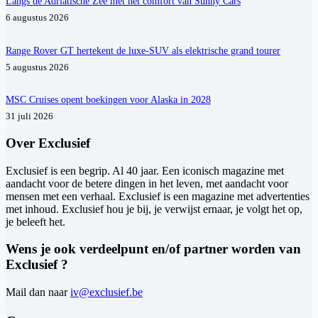
Langs de Adriatische Zee met het comfort van Sunny Cars
6 augustus 2026
Range Rover GT hertekent de luxe-SUV als elektrische grand tourer
5 augustus 2026
MSC Cruises opent boekingen voor Alaska in 2028
31 juli 2026
Over Exclusief
Exclusief is een begrip. Al 40 jaar. Een iconisch magazine met
aandacht voor de betere dingen in het leven, met aandacht voor
mensen met een verhaal. Exclusief is een magazine met advertenties
met inhoud. Exclusief hou je bij, je verwijst ernaar, je volgt het op,
je beleeft het.
Wens je ook verdeelpunt en/of partner worden van
Exclusief ?
Mail dan naar
iv@exclusief.be