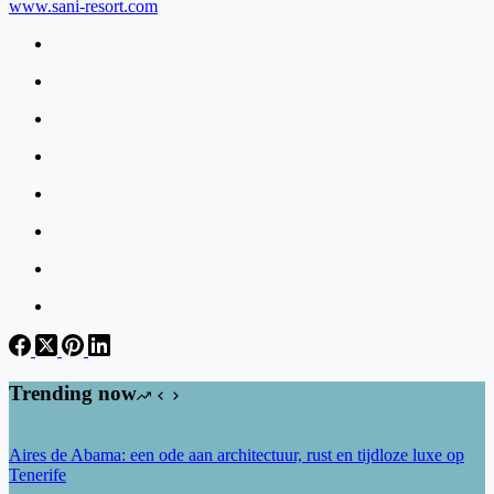
www.sani-resort.com
Trending now
Aires de Abama: een ode aan architectuur, rust en tijdloze luxe op
Tenerife