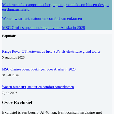
Moderne cube carport met berging en groendak combineert design
en duurzaamheid
Wonen waar rust, natuur en comfort samenkomen
MSC Cruises opent boekingen voor Alaska in 2028
Populair
Range Rover GT hertekent de luxe-SUV als elektrische grand tourer
5 augustus 2026
MSC Cruises opent boekingen voor Alaska in 2028
31 juli 2026
Wonen waar rust, natuur en comfort samenkomen
7 juli 2026
Over Exclusief
Exclusief is een begrip. Al 40 jaar. Een iconisch magazine met