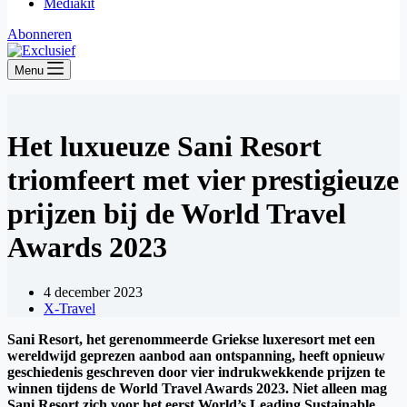
Mediakit
Abonneren
Menu
​Het luxueuze Sani Resort
triomfeert met vier prestigieuze
prijzen bij de World Travel
Awards 2023
4 december 2023
X-Travel
Sani Resort, het gerenommeerde Griekse luxeresort met een
wereldwijd geprezen aanbod aan ontspanning, heeft opnieuw
geschiedenis geschreven door vier indrukwekkende prijzen te
winnen tijdens de World Travel Awards 2023. Niet alleen mag
Sani Resort zich voor het eerst World’s Leading Sustainable