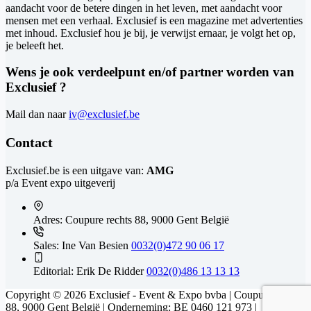
aandacht voor de betere dingen in het leven, met aandacht voor
mensen met een verhaal. Exclusief is een magazine met advertenties
met inhoud. Exclusief hou je bij, je verwijst ernaar, je volgt het op,
je beleeft het.
Wens je ook verdeelpunt en/of partner worden van
Exclusief ?
Mail dan naar
iv@exclusief.be
Contact
Exclusief.be is een uitgave van:
AMG
p/a Event expo uitgeverij
Adres:
Coupure rechts 88, 9000 Gent België
Sales: Ine Van Besien
0032(0)472 90 06 17
Editorial: Erik De Ridder
0032(0)486 13 13 13
Copyright © 2026 Exclusief - Event & Expo bvba | Coupure rechts
88, 9000 Gent België | Onderneming: BE 0460 121 973 |