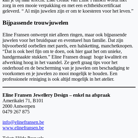
zorg in een mooie verpakking en met een echtheidscertificaat
geleverd. “ Al mijn juwelen zijn er om te koesteren voor het leven.”
Bijpassende trouwjuwelen
Eline Fransen ontwerpt niet alleen ringen, maar ook bijpassende
juwelen voor het bruidspaar en eventueel hun familie. Dat zijn
bijvoorbeeld oorbellen met parels, een halsketting, manchetknopen.
“Dat is ook heel fijn om te doen, ook hier gaat het om unieke,
handgemaakte stukken.” Eline Fransen draagt hoge kwaliteit en
afwerking hoog in het vaandel. Ze geeft graag tips voor het
onderhoud en de bescherming van je juwelen om beschadiging te
voorkomen en je juwelen zo mooi mogelijk te houden. Een
professionele reiniging is ook altijd mogelijk in het atelier.
Eline Fransen Jewellery Design – enkel na afspraak
Amerikalei 71, B101
2000 Antwerpen
0479 267 875
info@elinefransen.be
www.elinefransen.be