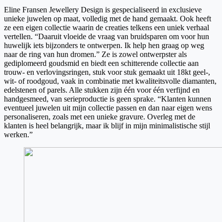
Eline Fransen Jewellery Design is gespecialiseerd in exclusieve
unieke juwelen op maat, volledig met de hand gemaakt. Ook heeft
ze een eigen collectie waarin de creaties telkens een uniek verhaal
vertellen. “Daaruit vloeide de vraag van bruidsparen om voor hun
huwelijk iets bijzonders te ontwerpen. Ik help hen graag op weg
naar de ring van hun dromen.” Ze is zowel ontwerpster als
gediplomeerd goudsmid en biedt een schitterende collectie aan
trouw- en verlovingsringen, stuk voor stuk gemaakt uit 18kt geel-,
wit- of roodgoud, vaak in combinatie met kwaliteitsvolle diamanten,
edelstenen of parels. Alle stukken zijn één voor één verfijnd en
handgesmeed, van serieproductie is geen sprake. “Klanten kunnen
eventueel juwelen uit mijn collectie passen en dan naar eigen wens
personaliseren, zoals met een unieke gravure. Overleg met de
klanten is heel belangrijk, maar ik blijf in mijn minimalistische stijl
werken.”