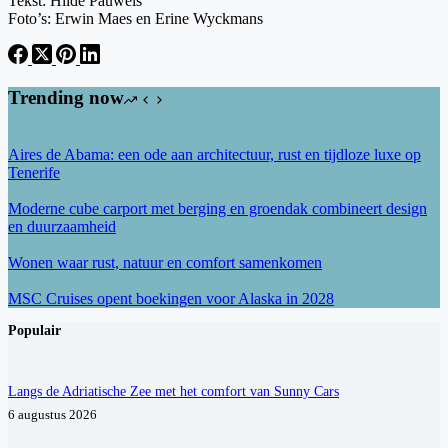
Tekst: Hilde Pauwels
Foto’s: Erwin Maes en Erine Wyckmans
Trending now
Aires de Abama: een ode aan architectuur, rust en tijdloze luxe op
Tenerife
Moderne cube carport met berging en groendak combineert design
en duurzaamheid
Wonen waar rust, natuur en comfort samenkomen
MSC Cruises opent boekingen voor Alaska in 2028
Populair
Langs de Adriatische Zee met het comfort van Sunny Cars
6 augustus 2026