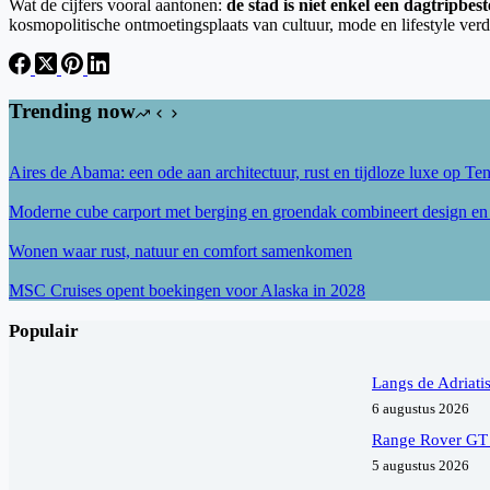
Wat de cijfers vooral aantonen:
de stad is niet enkel een dagtripb
kosmopolitische ontmoetingsplaats van cultuur, mode en lifestyle verd
Trending now
Aires de Abama: een ode aan architectuur, rust en tijdloze luxe op Ten
Moderne cube carport met berging en groendak combineert design e
Wonen waar rust, natuur en comfort samenkomen
MSC Cruises opent boekingen voor Alaska in 2028
Populair
Langs de Adriati
6 augustus 2026
Range Rover GT h
5 augustus 2026