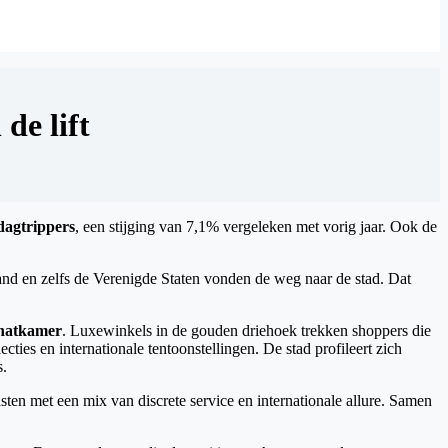
de lift
dagtrippers
, een stijging van 7,1% vergeleken met vorig jaar. Ook de
and en zelfs de Verenigde Staten vonden de weg naar de stad. Dat
chatkamer
. Luxewinkels in de gouden driehoek trekken shoppers die
s en internationale tentoonstellingen. De stad profileert zich
s.
en met een mix van discrete service en internationale allure. Samen