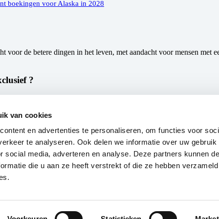
nt boekingen voor Alaska in 2028
cht voor de betere dingen in het leven, met aandacht voor mensen met e
clusief ?
ik van cookies
ontent en advertenties te personaliseren, om functies voor soci
erkeer te analyseren. Ook delen we informatie over uw gebruik
or social media, adverteren en analyse. Deze partners kunnen 
ormatie die u aan ze heeft verstrekt of die ze hebben verzameld
es.
Voorkeuren
Statistieken
Market